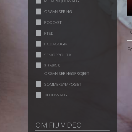
MEDARBEJDERVALGT
ORGANISERING
Do
PODCAST
Fo
PTSD
PÆDAGOGIK
Fo
SENIORPOLITIK
SIEMENS
ORGANISERINGSPROJEKT
SOMMERSYMPOSIET
TILLIDSVALGT
OM FIU VIDEO