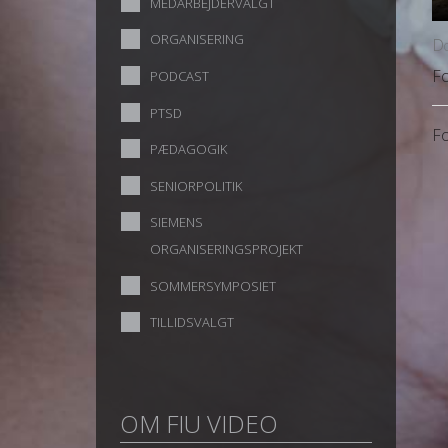
MEDARBEJDERVALGT
ORGANISERING
Do
Fo
PODCAST
PTSD
Fo
PÆDAGOGIK
SENIORPOLITIK
SIEMENS
ORGANISERINGSPROJEKT
SOMMERSYMPOSIET
TILLIDSVALGT
OM FIU VIDEO