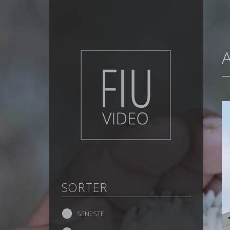
SORTER
SENESTE