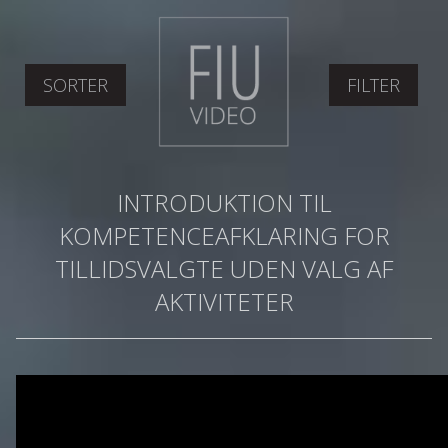
SORTER
FILTER
INTRODUKTION TIL
KOMPETENCEAFKLARING FOR
TILLIDSVALGTE UDEN VALG AF
AKTIVITETER