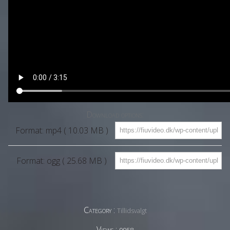
Download options:
Format: mp4 ( 10.03 MB )
Format: ogg ( 25.68 MB )
Category :
Tillidsvalgt
Views :