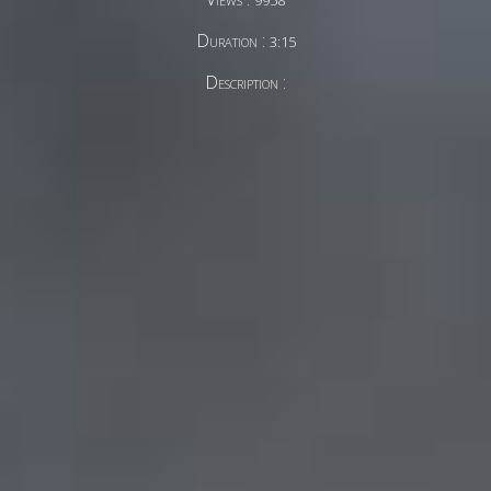
9958
Duration :
3:15
Description :