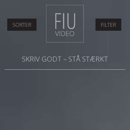
SORTER
FILTER
SKRIV GODT – STÅ STÆRKT