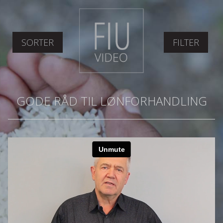
SORTER
FILTER
GODE RÅD TIL LØNFORHANDLING